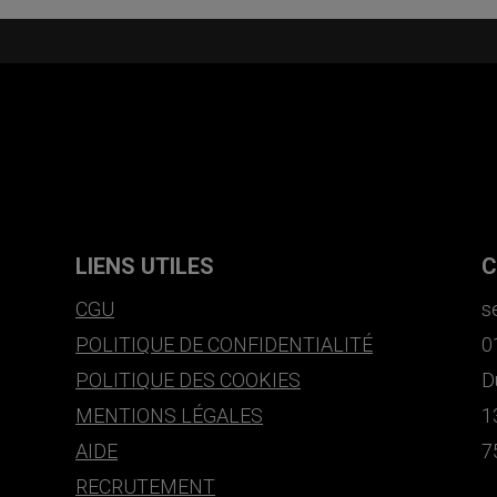
LIENS UTILES
C
CGU
s
POLITIQUE DE CONFIDENTIALITÉ
0
POLITIQUE DES COOKIES
D
MENTIONS LÉGALES
1
AIDE
7
RECRUTEMENT