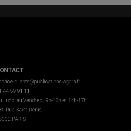
ONTACT
ervice-clients@publications-agora.fr
1 44 59 91 11
u Lundi au Vendredi, 9h-13h et 14h-17h
36 Rue Saint-Denis,
5002 PARIS