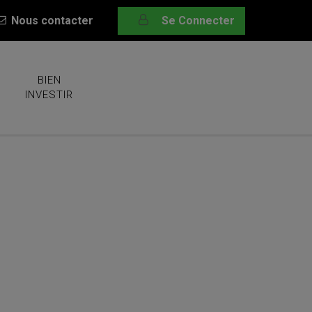
Nous contacter
Se Connecter
BIEN
INVESTIR
nir de moi Mot de passe oublié ?