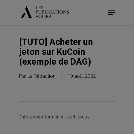
Skip
Menu
to
main
content
[TUTO] Acheter un
jeton sur KuCoin
(exemple de DAG)
Par
La Rédaction
10 août 2022
Entrez vos informations ci-dessous.