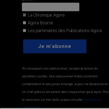
La Chronique Agora
Agora Bourse
Les partenaires des Publications Agora
*En renseignant mon adresse email, j'accepte de recevoir les
newsletters cochées. Mon adresse email restera strictement
confidentielle et ne sera jamais échangée. Je peux me désabonner en
clin d'œil grâce au lien présent dans chaque email que je reçois. Pour
en savoir plus sur mes droits, je peux consulter
la politique de
confidentialité.
.