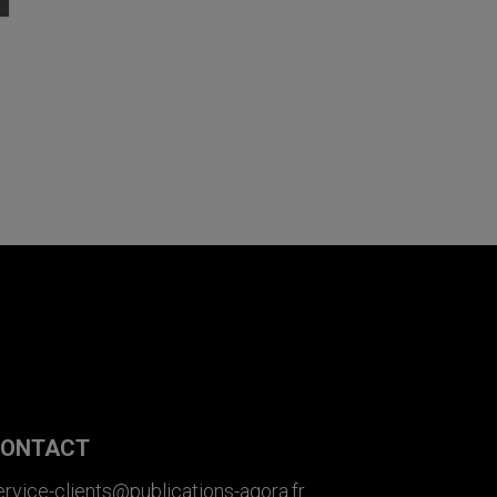
ONTACT
ervice-clients@publications-agora.fr