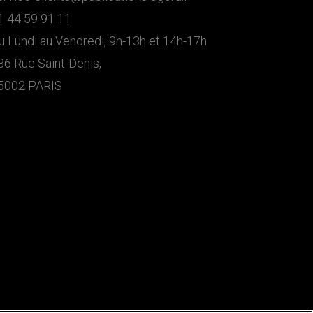
1 44 59 91 11
u Lundi au Vendredi, 9h-13h et 14h-17h
36 Rue Saint-Denis,
5002 PARIS