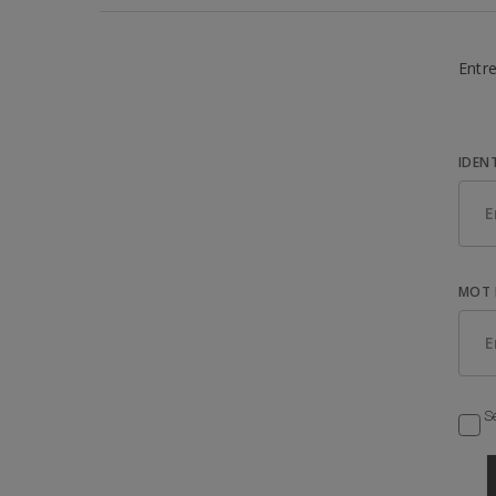
Entre
IDEN
MOT 
Se