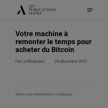
Skip
Menu
to
main
content
Votre machine à
remonter le temps pour
acheter du Bitcoin
Par
La Rédaction
24 décembre 2025
Entrez vos informations ci-dessous.