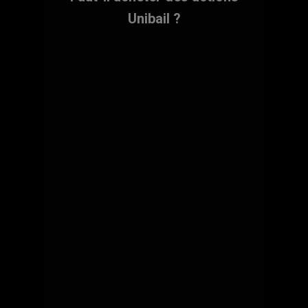
Unibail ?