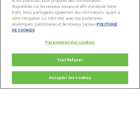
et nos publicités, pour proposer des fonctionnalités
disponibles sur les réseaux sociaux et afin d’analyser notre
trafic. Nous partageons également des informations, quant à
votre navigation sur notre site, avec nos partenaires
analytiques, publicitaires et de réseaux sociaux.
POLITIQUE
DE COOKIES
Paramètres des cookies
Tout Refuser
Accepter les cookies