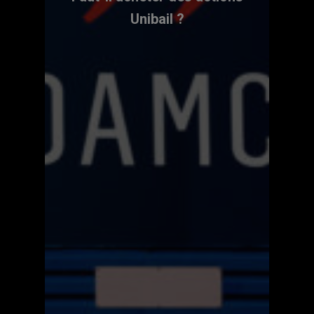
Unibail ?