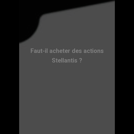
Faut-il acheter des actions
Stellantis ?