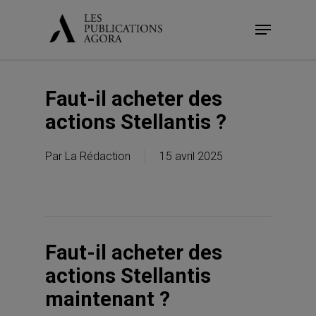
Skip
Menu
to
main
content
Faut-il acheter des
actions Stellantis ?
Par
La Rédaction
15 avril 2025
Faut-il acheter des
actions Stellantis
maintenant ?