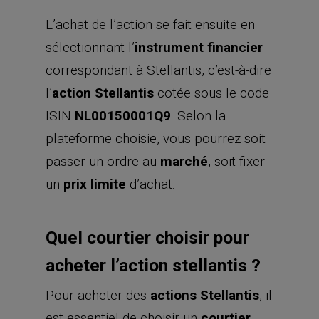
L’achat de l’action se fait ensuite en
sélectionnant l’
instrument financier
correspondant à Stellantis, c’est-à-dire
l’
action Stellantis
cotée sous le code
ISIN
NL00150001Q9
. Selon la
plateforme choisie, vous pourrez soit
passer un ordre au
marché
, soit fixer
un
prix limite
d’achat.
Quel courtier choisir pour
acheter l’action stellantis ?
Pour acheter des
actions Stellantis
, il
est essentiel de choisir un
courtier