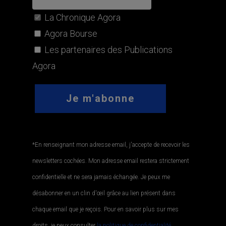
La Chronique Agora
Agora Bourse
Les partenaires des Publications
Agora
*En renseignant mon adresse email, j'accepte de recevoir les
newsletters cochées. Mon adresse email restera strictement
confidentielle et ne sera jamais échangée. Je peux me
désabonner en un clin d'œil grâce au lien présent dans
chaque email que je reçois. Pour en savoir plus sur mes
droits, je peux consulter
la politique de confidentialité.
.