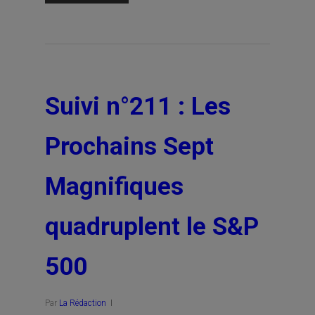
Suivi n°211 : Les
Prochains Sept
Magnifiques
quadruplent le S&P
500
Par
La Rédaction