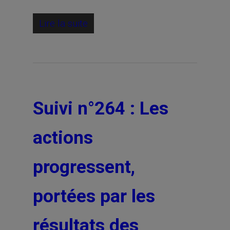
Lire la suite
Suivi n°264 : Les
actions
progressent,
portées par les
résultats des