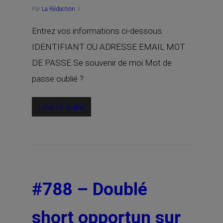
Par
La Rédaction
Entrez vos informations ci-dessous.
IDENTIFIANT OU ADRESSE EMAIL MOT
DE PASSE Se souvenir de moi Mot de
passe oublié ?
Lire la suite
#788 – Doublé
short opportun sur