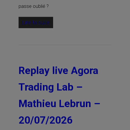
passe oublié ?
Lire la suite
Replay live Agora
Trading Lab –
Mathieu Lebrun –
20/07/2026