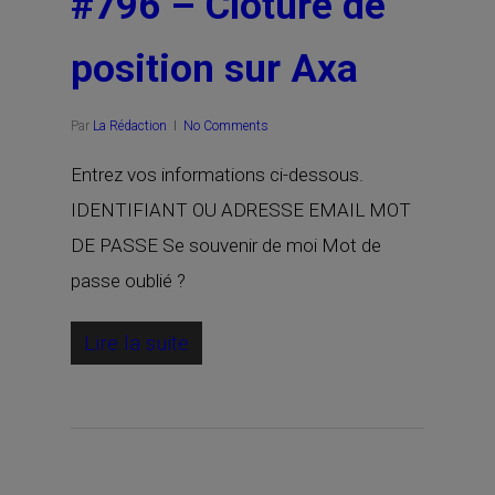
#796 – Clôture de
position sur Axa
Par
La Rédaction
No Comments
Entrez vos informations ci-dessous.
IDENTIFIANT OU ADRESSE EMAIL MOT
DE PASSE Se souvenir de moi Mot de
passe oublié ?
Lire la suite