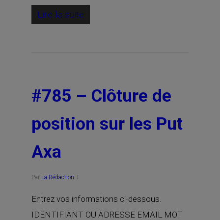
Lire la suite
#785 – Clôture de
position sur les Put
Axa
Par
La Rédaction
Entrez vos informations ci-dessous.
IDENTIFIANT OU ADRESSE EMAIL MOT