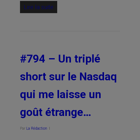
Lire la suite
#794 – Un triplé
short sur le Nasdaq
qui me laisse un
goût étrange…
Par
La Rédaction