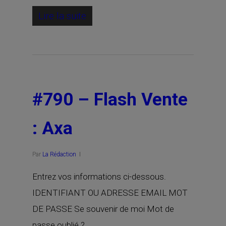
Lire la suite
#790 – Flash Vente
: Axa
Par
La Rédaction
Entrez vos informations ci-dessous.
IDENTIFIANT OU ADRESSE EMAIL MOT
DE PASSE Se souvenir de moi Mot de
passe oublié ?