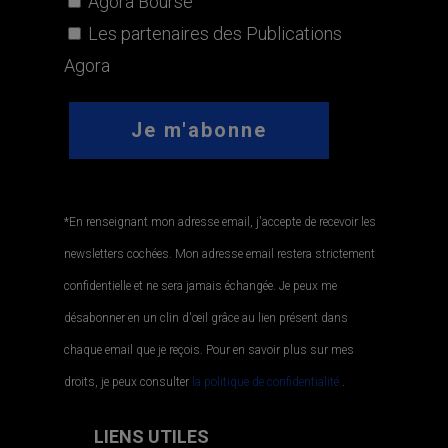
Agora Bourse
Les partenaires des Publications
Agora
*En renseignant mon adresse email, j'accepte de recevoir les
newsletters cochées. Mon adresse email restera strictement
confidentielle et ne sera jamais échangée. Je peux me
désabonner en un clin d'œil grâce au lien présent dans
chaque email que je reçois. Pour en savoir plus sur mes
droits, je peux consulter
la politique de confidentialité.
.
LIENS UTILES