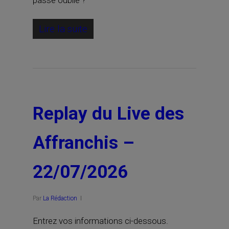
passe oublié ?
Lire la suite
Replay du Live des
Affranchis –
22/07/2026
Par
La Rédaction
Entrez vos informations ci-dessous.