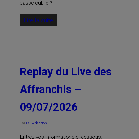
passe oublié ?
Lire la suite
Replay du Live des
Affranchis –
09/07/2026
Par
La Rédaction
Entrez vos informations ci-dessous.