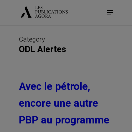
Skip
Menu
to
main
content
Category
ODL Alertes
Avec le pétrole,
encore une autre
PBP au programme