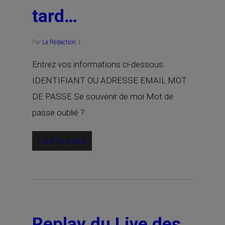
tard…
Par
La Rédaction
Entrez vos informations ci-dessous.
IDENTIFIANT OU ADRESSE EMAIL MOT
DE PASSE Se souvenir de moi Mot de
passe oublié ?
Lire la suite
Replay du Live des