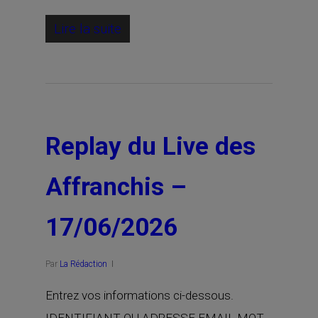
Lire la suite
Replay du Live des
Affranchis –
17/06/2026
Par
La Rédaction
Entrez vos informations ci-dessous.