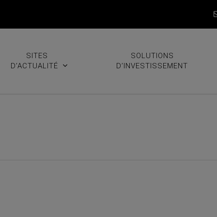
SITES
SOLUTIONS
D’ACTUALITÉ
D’INVESTISSEMENT
dez vos obligations Mercer I