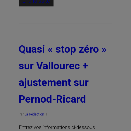
Lire la suite
Quasi « stop zéro »
sur Vallourec +
ajustement sur
Pernod-Ricard
Par
La Rédaction
Entrez vos informations ci-dessous.