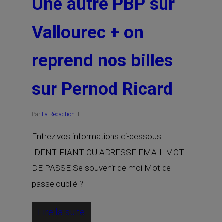
Une autre PBP sur
Vallourec + on
reprend nos billes
sur Pernod Ricard
Par
La Rédaction
Entrez vos informations ci-dessous.
IDENTIFIANT OU ADRESSE EMAIL MOT
DE PASSE Se souvenir de moi Mot de
passe oublié ?
Lire la suite