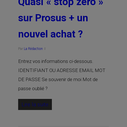
Quasi « stop zéro »
sur Prosus + un
nouvel achat ?
Par
La Rédaction
Entrez vos informations ci-dessous.
IDENTIFIANT OU ADRESSE EMAIL MOT
DE PASSE Se souvenir de moi Mot de
passe oublié ?
Lire la suite