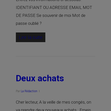
IDENTIFIANT OU ADRESSE EMAIL MOT
DE PASSE Se souvenir de moi Mot de
passe oublié ?
Lire la suite
Deux achats
Par
La Rédaction
Cher lecteur, A la veille de mes congés, on
va prendre deux nouveaux achats : Emeis