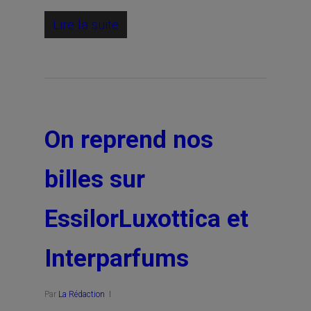
Lire la suite
On reprend nos
billes sur
EssilorLuxottica et
Interparfums
Par
La Rédaction