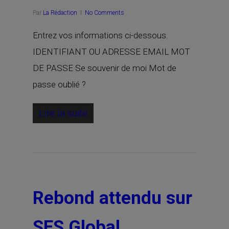
Par
La Rédaction
No Comments
Entrez vos informations ci-dessous.
IDENTIFIANT OU ADRESSE EMAIL MOT
DE PASSE Se souvenir de moi Mot de
passe oublié ?
Lire la suite
Rebond attendu sur
SES Global