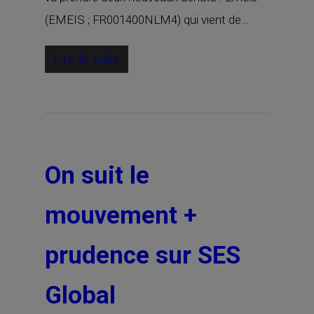
(EMEIS ; FR001400NLM4) qui vient de…
Lire la suite
On suit le
mouvement +
prudence sur SES
Global