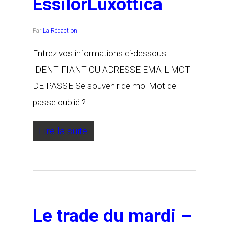
EssilorLuxottica
Par
La Rédaction
Entrez vos informations ci-dessous.
IDENTIFIANT OU ADRESSE EMAIL MOT
DE PASSE Se souvenir de moi Mot de
passe oublié ?
Lire la suite
Le trade du mardi –