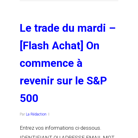
Le trade du mardi –
[Flash Achat] On
commence à
revenir sur le S&P
500
Par
La Rédaction
Entrez vos informations ci-dessous.
IDENTIFIANT OU ADRESSE EMAIL MOT