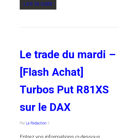
Lire la suite
Le trade du mardi –
[Flash Achat]
Turbos Put R81XS
sur le DAX
Par
La Rédaction
Entrez vos informations ci-dessous.