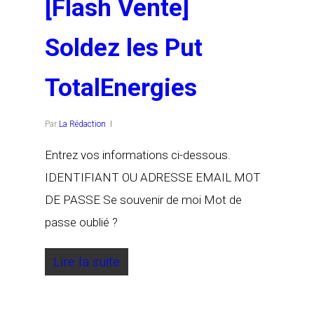
[Flash Vente]
Soldez les Put
TotalEnergies
Par
La Rédaction
Entrez vos informations ci-dessous.
IDENTIFIANT OU ADRESSE EMAIL MOT
DE PASSE Se souvenir de moi Mot de
passe oublié ?
Lire la suite