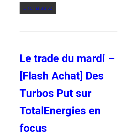
Lire la suite
Le trade du mardi –
[Flash Achat] Des
Turbos Put sur
TotalEnergies en
focus