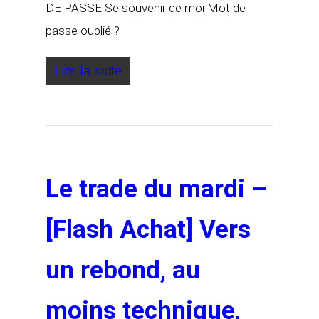
DE PASSE Se souvenir de moi Mot de
passe oublié ?
Lire la suite
Le trade du mardi –
[Flash Achat] Vers
un rebond, au
moins technique,