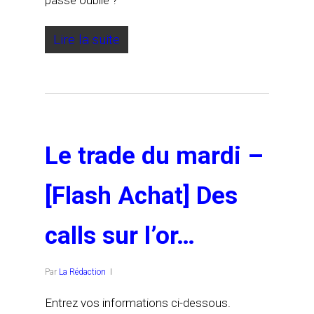
passe oublié ?
Lire la suite
Le trade du mardi –
[Flash Achat] Des
calls sur l’or…
Par
La Rédaction
Entrez vos informations ci-dessous.