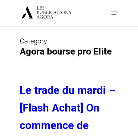
Skip
Menu
to
main
content
Category
Agora bourse pro Elite
Le trade du mardi –
[Flash Achat] On
commence de