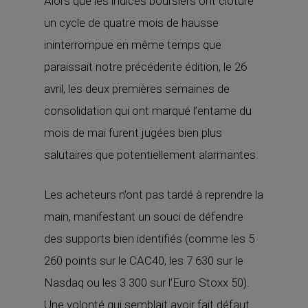
Alors que les indices boursiers ont clôturé
un cycle de quatre mois de hausse
ininterrompue en même temps que
paraissait notre précédente édition, le 26
avril, les deux premières semaines de
consolidation qui ont marqué l’entame du
mois de mai furent jugées bien plus
salutaires que potentiellement alarmantes.
Les acheteurs n’ont pas tardé à reprendre la
main, manifestant un souci de défendre
des supports bien identifiés (comme les 5
260 points sur le CAC40, les 7 630 sur le
Nasdaq ou les 3 300 sur l’Euro Stoxx 50).
Une volonté qui semblait avoir fait défaut