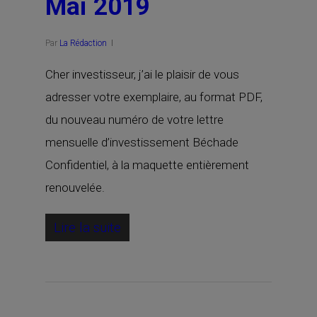
Mai 2019
Par
La Rédaction
Cher investisseur, j’ai le plaisir de vous
adresser votre exemplaire, au format PDF,
du nouveau numéro de votre lettre
mensuelle d’investissement Béchade
Confidentiel, à la maquette entièrement
renouvelée.
Lire la suite