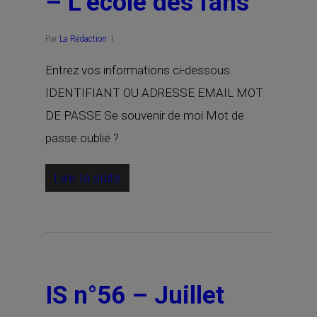
– L’école des fans
Par
La Rédaction
Entrez vos informations ci-dessous.
IDENTIFIANT OU ADRESSE EMAIL MOT
DE PASSE Se souvenir de moi Mot de
passe oublié ?
Lire la suite
IS n°56 – Juillet