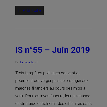
Lire la suite
IS n°55 – Juin 2019
Par
La Rédaction
Trois tempêtes politiques couvent et
pourraient converger puis se propager aux
marchés financiers au cours des mois à
venir. Pour les investisseurs, leur puissance
destructrice entraînerait des difficultés sans