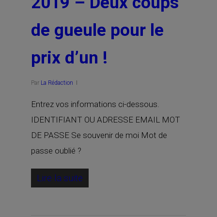
2019 – Deux coups
de gueule pour le
prix d’un !
Par
La Rédaction
Entrez vos informations ci-dessous.
IDENTIFIANT OU ADRESSE EMAIL MOT
DE PASSE Se souvenir de moi Mot de
passe oublié ?
Lire la suite