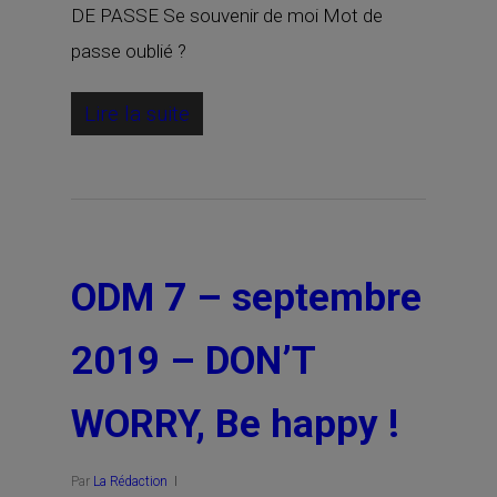
DE PASSE Se souvenir de moi Mot de
passe oublié ?
Lire la suite
ODM 7 – septembre
2019 – DON’T
WORRY, Be happy !
Par
La Rédaction