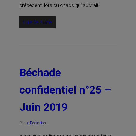
précédent, lors du chaos qui suivrait.
Lire la suite
Béchade
confidentiel n°25 –
Juin 2019
Par
La Rédaction