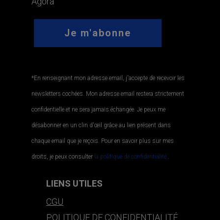
Agora
*En renseignant mon adresse email, j'accepte de recevoir les
newsletters cochées. Mon adresse email restera strictement
confidentielle et ne sera jamais échangée. Je peux me
désabonner en un clin d'œil grâce au lien présent dans
chaque email que je reçois. Pour en savoir plus sur mes
droits, je peux consulter
la politique de confidentialité.
.
LIENS UTILES
CGU
POLITIQUE DE CONFIDENTIALITÉ