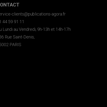
ONTACT
ervice-clients@publications-agora.fr
1 44 59 91 11
u Lundi au Vendredi, 9h-13h et 14h-17h
36 Rue Saint-Denis,
5002 PARIS