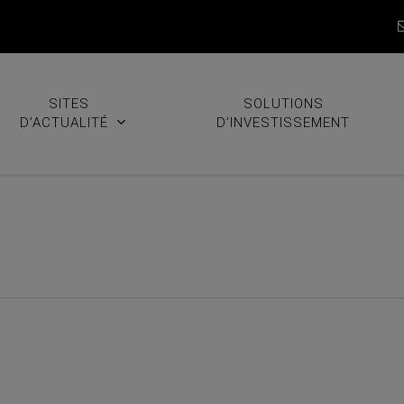
SITES
SOLUTIONS
D’ACTUALITÉ
D’INVESTISSEMENT
Votre numéro de décembre 