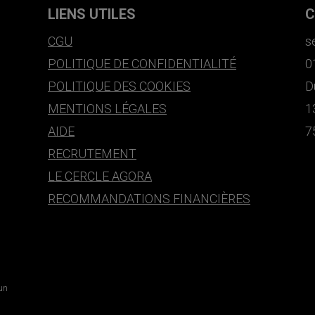
LIENS UTILES
C
CGU
s
POLITIQUE DE CONFIDENTIALITÉ
0
POLITIQUE DES COOKIES
D
MENTIONS LÉGALES
1
AIDE
7
RECRUTEMENT
LE CERCLE AGORA
RECOMMANDATIONS FINANCIÈRES
 un