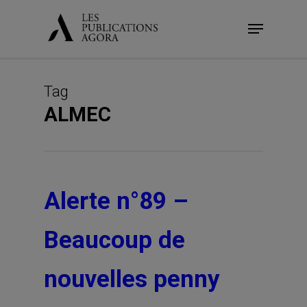
Skip
Menu
to
main
content
Tag
ALMEC
Alerte n°89 –
Beaucoup de
nouvelles penny