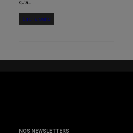
qu’a…
Lire la suite
NOS NEWSLETTERS