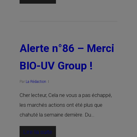
Alerte n°86 – Merci
BIO-UV Group !
Par
La Rédaction
Cher lecteur, Cela ne vous a pas échappé,
les marchés actions ont été plus que
chahuté la semaine dernière. Du…
Lire la suite