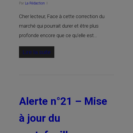
Par
La Rédaction
Cher lecteur, Face à cette correction du
marché qui pourrait durer et être plus
profonde encore que ce qu’elle est…
Lire la suite
Alerte n°21 – Mise
à jour du