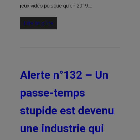
jeux vidéo puisque qu’en 2019,…
Lire la suite
Alerte n°132 – Un
passe-temps
stupide est devenu
une industrie qui