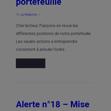
portefeuille
Par
La Rédaction
Cher lecteur, Passons en revue les
différentes positions de notre portefeuille.
Les seules actions à entreprendre
consistent à annuler l’ordre…
Lire la suite
Alerte n°18 – Mise