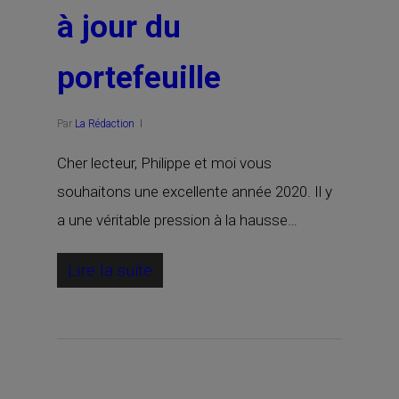
à jour du
portefeuille
Par
La Rédaction
Cher lecteur, Philippe et moi vous
souhaitons une excellente année 2020. Il y
a une véritable pression à la hausse…
Lire la suite