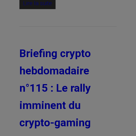
Lire la suite
Briefing crypto
hebdomadaire
n°115 : Le rally
imminent du
crypto-gaming