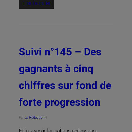
Lire la suite
Suivi n°145 – Des
gagnants à cinq
chiffres sur fond de
forte progression
Par
La Rédaction
Entrez vos informations ci-dessous.