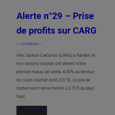
Alerte n°29 – Prise
de profits sur CARG
Par
La Rédaction
Hier, l’action CarGurus (CARG) a flambé, et
nos options d’achat ont atteint notre
premier niveau de vente, à 30% au-dessus
du cours d’achat (soit 2,37 $). Le prix de
l’option est même monté à 2,70 $ au plus
haut.
Lire la suite