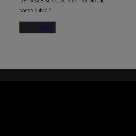
DE PASSE Se souvenir de moi Mot de
passe oublié ?
Lire la suite