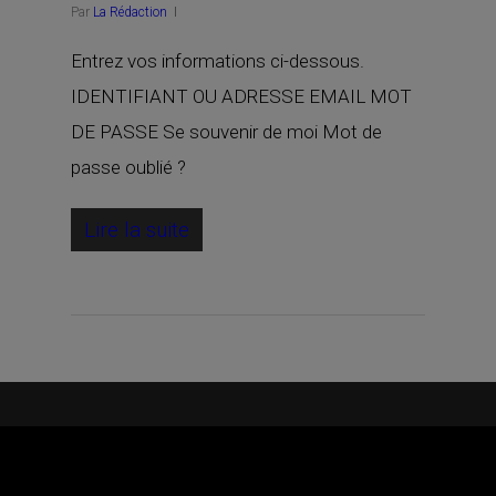
Par
La Rédaction
Entrez vos informations ci-dessous.
IDENTIFIANT OU ADRESSE EMAIL MOT
DE PASSE Se souvenir de moi Mot de
passe oublié ?
Lire la suite