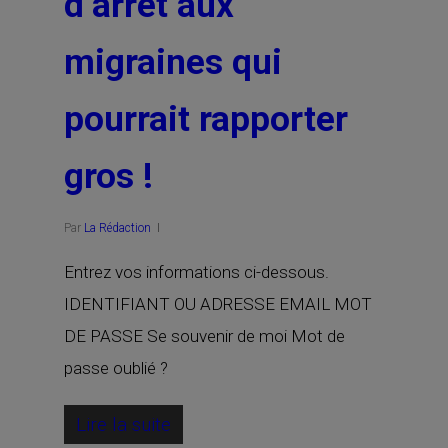
d’arrêt aux
migraines qui
pourrait rapporter
gros !
Par
La Rédaction
Entrez vos informations ci-dessous.
IDENTIFIANT OU ADRESSE EMAIL MOT
DE PASSE Se souvenir de moi Mot de
passe oublié ?
Lire la suite