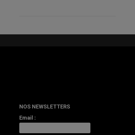
NOS NEWSLETTERS
Email :