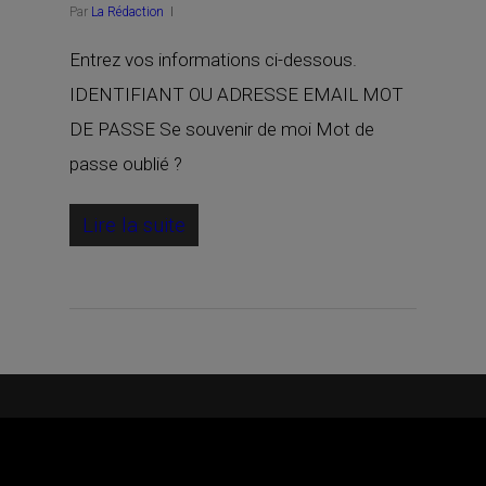
Par
La Rédaction
Entrez vos informations ci-dessous.
IDENTIFIANT OU ADRESSE EMAIL MOT
DE PASSE Se souvenir de moi Mot de
passe oublié ?
Lire la suite