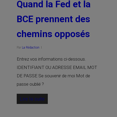
Quand la Fed et la
BCE prennent des
chemins opposés
Par
La Rédaction
Entrez vos informations ci-dessous.
IDENTIFIANT OU ADRESSE EMAIL MOT
DE PASSE Se souvenir de moi Mot de
passe oublié ?
Lire la suite