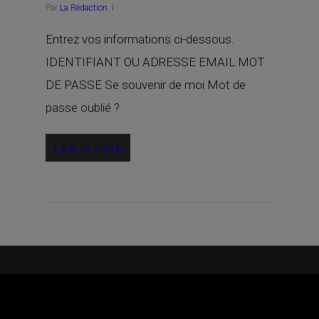
Par
La Rédaction
Entrez vos informations ci-dessous.
IDENTIFIANT OU ADRESSE EMAIL MOT
DE PASSE Se souvenir de moi Mot de
passe oublié ?
Lire la suite