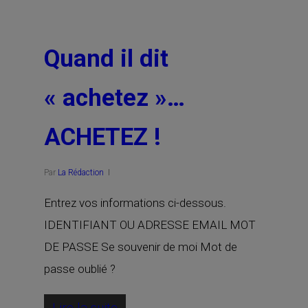
Quand il dit
« achetez »…
ACHETEZ !
Par
La Rédaction
Entrez vos informations ci-dessous.
IDENTIFIANT OU ADRESSE EMAIL MOT
DE PASSE Se souvenir de moi Mot de
passe oublié ?
Lire la suite