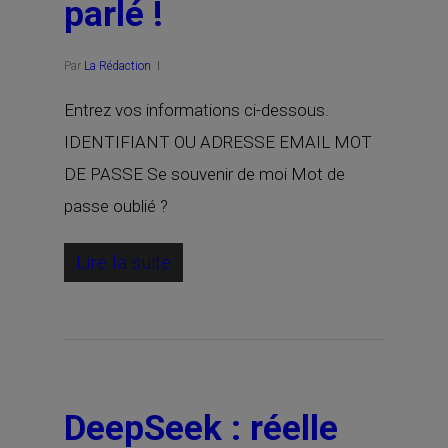
parlé !
Par
La Rédaction
Entrez vos informations ci-dessous.
IDENTIFIANT OU ADRESSE EMAIL MOT
DE PASSE Se souvenir de moi Mot de
passe oublié ?
Lire la suite
DeepSeek : réelle