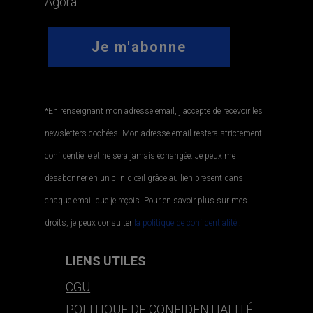
Agora
*En renseignant mon adresse email, j'accepte de recevoir les
newsletters cochées. Mon adresse email restera strictement
confidentielle et ne sera jamais échangée. Je peux me
désabonner en un clin d'œil grâce au lien présent dans
chaque email que je reçois. Pour en savoir plus sur mes
droits, je peux consulter
la politique de confidentialité.
.
LIENS UTILES
CGU
POLITIQUE DE CONFIDENTIALITÉ