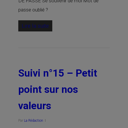
DE PASSE Se souvenir de moi Mot de
passe oublié ?
Lire la suite
Suivi n°15 – Petit
point sur nos
valeurs
Par
La Rédaction