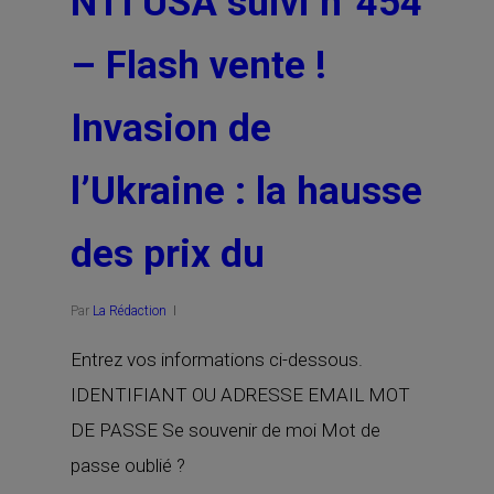
NTI USA suivi n°454
– Flash vente !
Invasion de
l’Ukraine : la hausse
des prix du
Par
La Rédaction
Entrez vos informations ci-dessous.
IDENTIFIANT OU ADRESSE EMAIL MOT
DE PASSE Se souvenir de moi Mot de
passe oublié ?