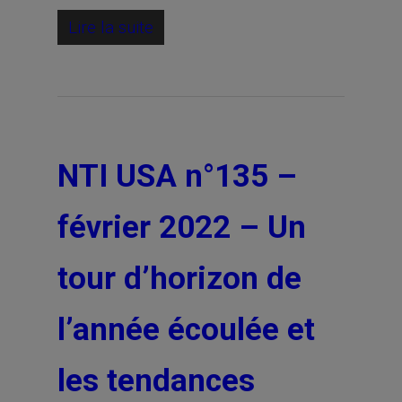
Lire la suite
NTI USA n°135 –
février 2022 – Un
tour d’horizon de
l’année écoulée et
les tendances