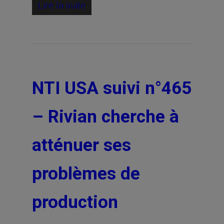
Lire la suite
NTI USA suivi n°465
– Rivian cherche à
atténuer ses
problèmes de
production