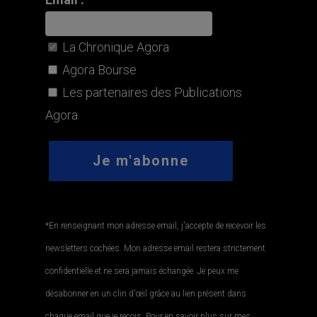
La Chronique Agora
Agora Bourse
Les partenaires des Publications
Agora
*En renseignant mon adresse email, j'accepte de recevoir les
newsletters cochées. Mon adresse email restera strictement
confidentielle et ne sera jamais échangée. Je peux me
désabonner en un clin d'œil grâce au lien présent dans
chaque email que je reçois. Pour en savoir plus sur mes