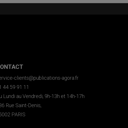
ONTACT
ervice-clients@publications-agora.fr
1 44 59 91 11
u Lundi au Vendredi, 9h-13h et 14h-17h
36 Rue Saint-Denis,
5002 PARIS