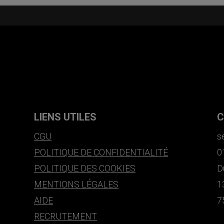
LIENS UTILES
C
CGU
s
POLITIQUE DE CONFIDENTIALITÉ
0
POLITIQUE DES COOKIES
D
MENTIONS LÉGALES
1
AIDE
7
RECRUTEMENT