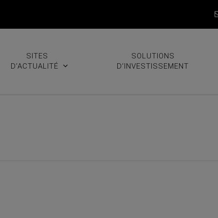
SITES
SOLUTIONS
D’ACTUALITÉ
D’INVESTISSEMENT
Comment vendre THORChain (