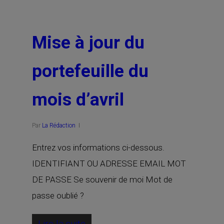
Mise à jour du
portefeuille du
mois d’avril
Par
La Rédaction
Entrez vos informations ci-dessous.
IDENTIFIANT OU ADRESSE EMAIL MOT
DE PASSE Se souvenir de moi Mot de
passe oublié ?
Lire la suite