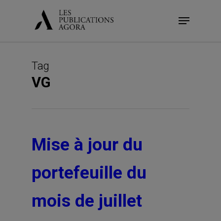
Skip
Menu
to
main
content
Tag
VG
Mise à jour du
portefeuille du
mois de juillet