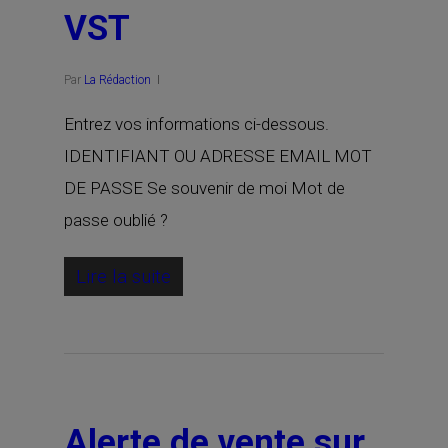
VST
Par
La Rédaction
Entrez vos informations ci-dessous.
IDENTIFIANT OU ADRESSE EMAIL MOT
DE PASSE Se souvenir de moi Mot de
passe oublié ?
Lire la suite
Alerte de vente sur