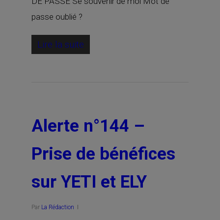
DE PASSE Se souvenir de moi Mot de
passe oublié ?
Lire la suite
Alerte n°144 –
Prise de bénéfices
sur YETI et ELY
Par
La Rédaction