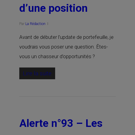
d’une position
Par
La Rédaction
Avant de débuter l’update de portefeuille, je
voudrais vous poser une question. Êtes-
vous un chasseur d’opportunités ?
Lire la suite
Alerte n°93 – Les