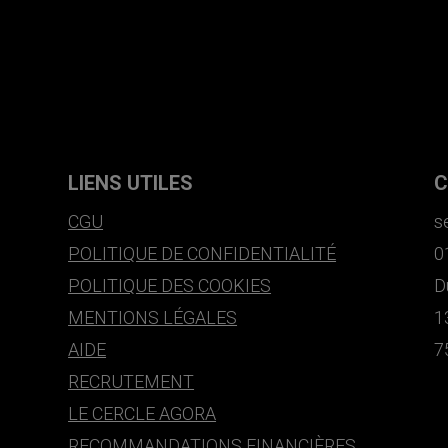
LIENS UTILES
C
CGU
s
POLITIQUE DE CONFIDENTIALITÉ
0
POLITIQUE DES COOKIES
D
MENTIONS LÉGALES
1
AIDE
7
RECRUTEMENT
LE CERCLE AGORA
RECOMMANDATIONS FINANCIÈRES