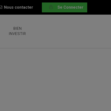
Nous contacter
Se Connecter
BIEN
INVESTIR
nir de moi Mot de passe oublié ?