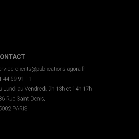
ONTACT
ervice-clients@publications-agora.fr
1 44 59 91 11
u Lundi au Vendredi, 9h-13h et 14h-17h
36 Rue Saint-Denis,
5002 PARIS