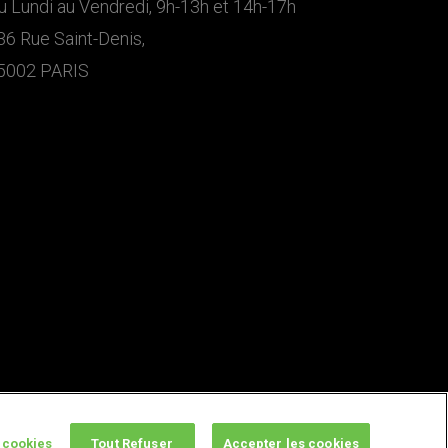
u Lundi au Vendredi, 9h-13h et 14h-17h
36 Rue Saint-Denis,
5002 PARIS
 cookies
Tout Refuser
Accepter les cookies