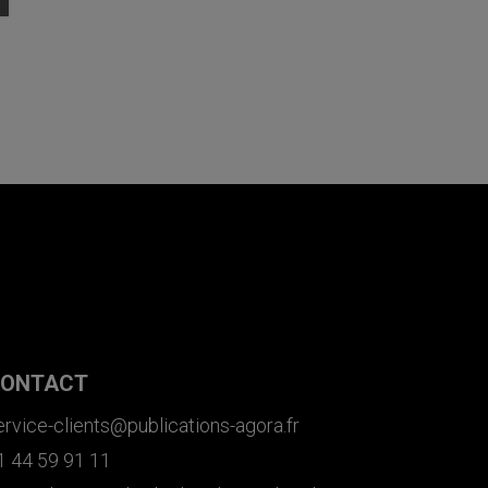
ONTACT
ervice-clients@publications-agora.fr
1 44 59 91 11