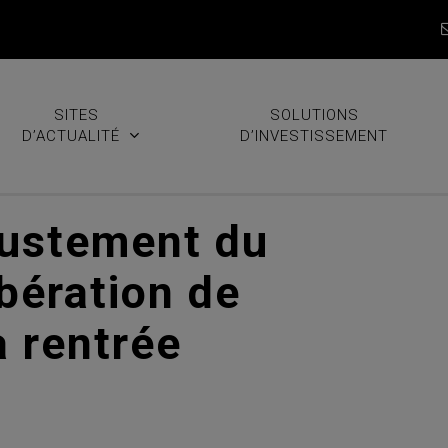
SITES
SOLUTIONS
D’ACTUALITÉ
D’INVESTISSEMENT
justement du
ibération de
a rentrée