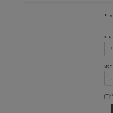
Entre
IDEN
MOT 
Se