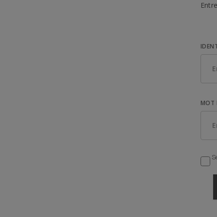
Entre
IDEN
MOT 
Se