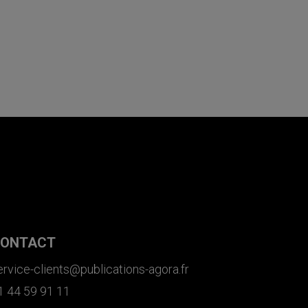
ONTACT
ervice-clients@publications-agora.fr
1 44 59 91 11