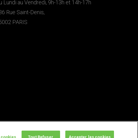
u Lundi au Vendredi, 9h-13h et 14h-17h
36 Rue Saint-Denis,
5002 PARIS
 cookies
Tout Refuser
Accepter les cookies