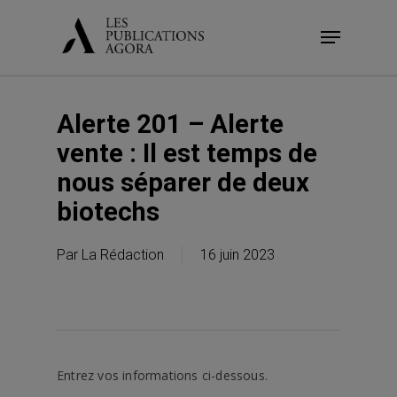
Skip
Menu
to
main
content
Alerte 201 – Alerte
vente : Il est temps de
nous séparer de deux
biotechs
Par
La Rédaction
16 juin 2023
Entrez vos informations ci-dessous.