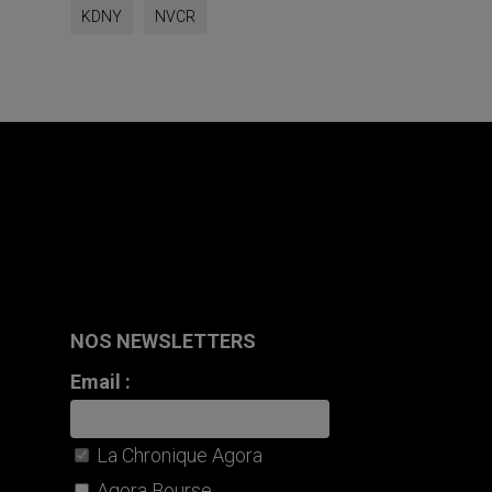
KDNY
NVCR
NOS NEWSLETTERS
Email :
La Chronique Agora
Agora Bourse