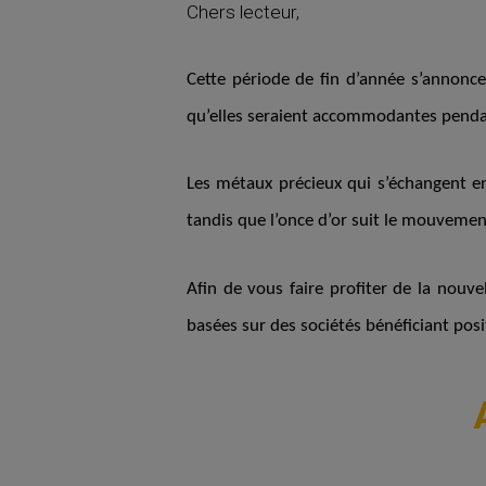
Chers lecteur,
Cette période de fin d’année s’annonce
qu’elles seraient accommodantes penda
Les métaux précieux qui s’échangent en
tandis que l’once d’or suit le mouvemen
Afin de vous faire profiter de la nouv
basées sur des sociétés bénéficiant pos