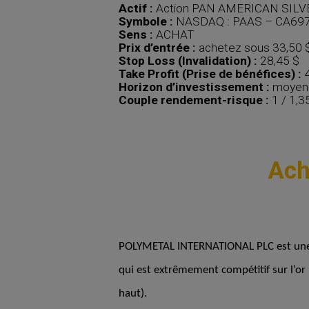
Actif :
Action PAN AMERICAN SILV
Symbole :
NASDAQ : PAAS – CA69
Sens :
ACHAT
Prix d’entrée :
achetez sous 33,50 
Stop Loss (Invalidation) :
28,45 $
Take Profit (Prise de bénéfices) :
4
Horizon d’investissement :
moyen 
Couple rendement-risque :
1 / 1,3
Ach
POLYMETAL INTERNATIONAL PLC est une soc
qui est extrêmement compétitif sur l’or 
haut).