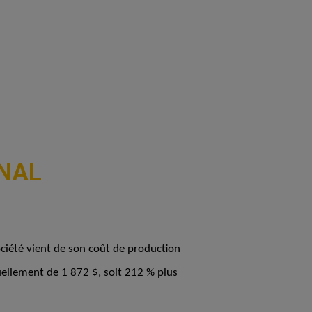
ONAL
ciété vient de son coût de production
tuellement de 1 872 $, soit 212 % plus