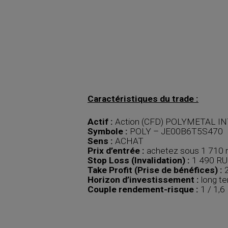
Caractéristiques du trade :
Actif :
Action (CFD) POLYMETAL IN
Symbole :
POLY – JE00B6T5S470
Sens :
ACHAT
Prix d’entrée :
achetez sous 1 710 r
Stop Loss (Invalidation) :
1 490 R
Take Profit (Prise de bénéfices) :
2
Horizon d’investissement :
long te
Couple rendement-risque :
1 / 1,6