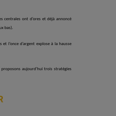
es centrales ont d’ores et déjà annoncé
x bas).
 et l’once d’argent explose à la hausse
 proposons aujourd’hui trois stratégies
R