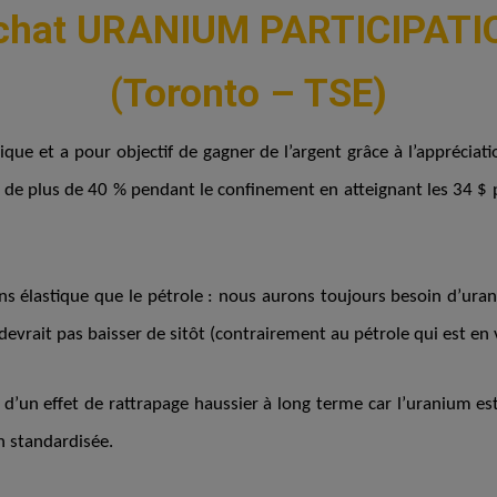
chat URANIUM PARTICIPATI
(Toronto – TSE)
que et a pour objectif de gagner de l’argent grâce à l’appréciati
é de plus de 40 % pendant le confinement en atteignant les 34 $
 élastique que le pétrole : nous aurons toujours besoin d’urani
 devrait pas baisser de sitôt (contrairement au pétrole qui est en 
d’un effet de rattrapage haussier à long terme car l’uranium est
 standardisée.