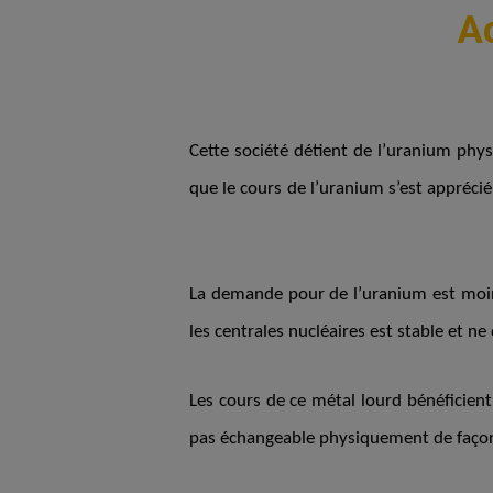
A
Cette société détient de l’uranium physi
que le cours de l’uranium s’est appréci
La demande pour de l’uranium est moins
les centrales nucléaires est stable et ne
Les cours de ce métal lourd bénéficient 
pas échangeable physiquement de façon