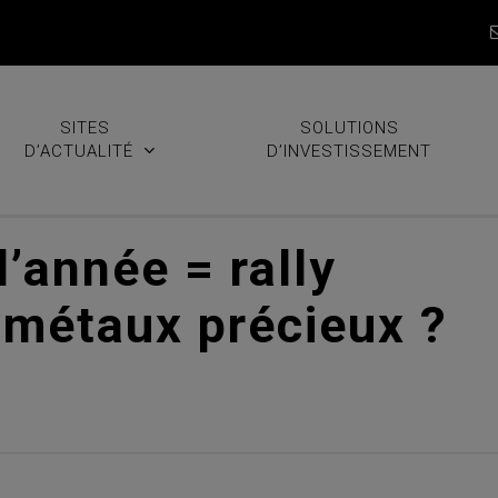
SITES
SOLUTIONS
D’ACTUALITÉ
D’INVESTISSEMENT
d’année = rally
s métaux précieux ?