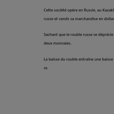
Cette société opère en Russie, au Kazakh
russe et vends sa marchandise en dolla
Sachant que le rouble russe se déprécie 
deux monnaies.
La baisse du rouble entraîne une baisse 
or.