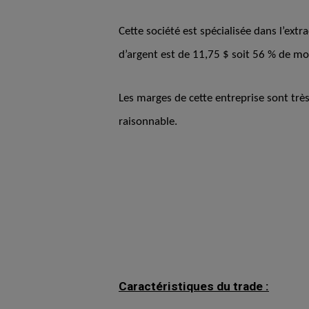
Cette société est spécialisée dans l’ext
d’argent est de 11,75 $ soit 56 % de moi
Les marges de cette entreprise sont très
raisonnable.
Caractéristiques du trade :