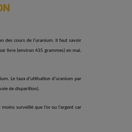
ON
on des cours de l’uranium. Il faut savoir
 par livre (environ 435 grammes) en mai.
um. Le taux d’utilisation d’uranium par
voie de disparition).
 moins surveillé que l’or ou l’argent car