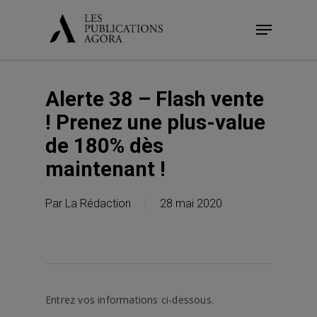
Skip
Menu
to
main
content
Alerte 38 – Flash vente
! Prenez une plus-value
de 180% dès
maintenant !
Par
La Rédaction
28 mai 2020
Entrez vos informations ci-dessous.