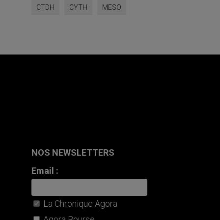
CTDH
CYTH
MESO
NOS NEWSLETTERS
Email :
La Chronique Agora
Agora Bourse