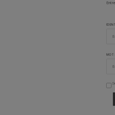
Entre
IDEN
MOT 
Se