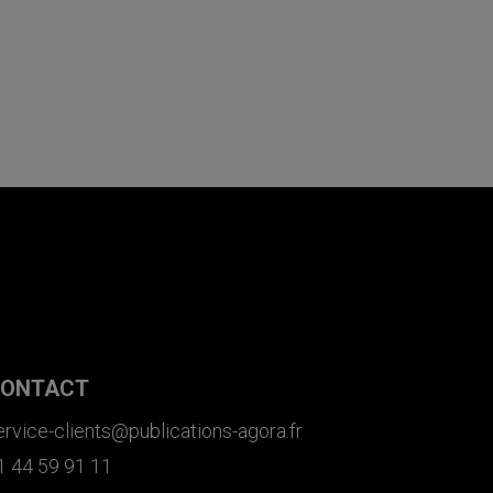
ONTACT
ervice-clients@publications-agora.fr
1 44 59 91 11