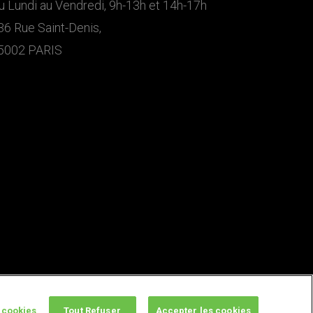
u Lundi au Vendredi, 9h-13h et 14h-17h
36 Rue Saint-Denis,
5002 PARIS
 cookies
Tout Refuser
Accepter les cookies