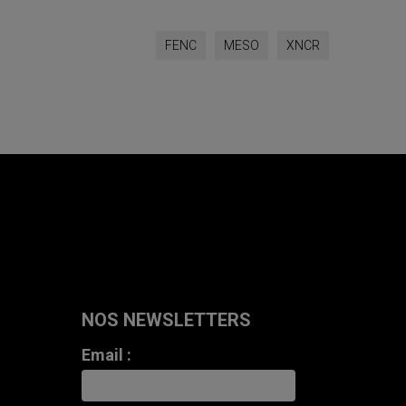
FENC
MESO
XNCR
NOS NEWSLETTERS
Email :