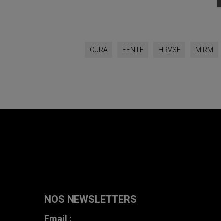
CURA
FFNTF
HRVSF
MIRM
NOS NEWSLETTERS
Email :