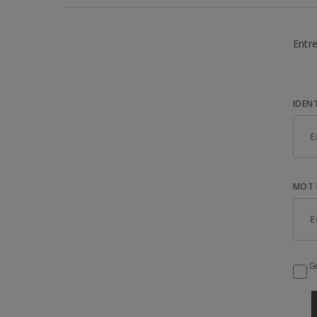
Entre
IDEN
MOT 
Se