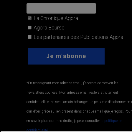
La Chronique Agora
Agora Bourse
Les partenaires des Publications Agora
*En renseignant mon adresse email, j'accepte de recevoir les
newsletters cochées. Mon adresse email restera strictement
confidentielle et ne sera jamais échangée. Je peux me désabonner en
clin d'œil grâce au lien présent dans chaque email que je reçois. Pour
en savoir plus sur mes droits, je peux consulter
la politique de
confidentialité.
.