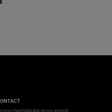
ONTACT
ervice-clients@publications-agora.fr