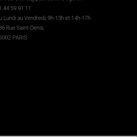
1 44 59 91 11
u Lundi au Vendredi, 9h-13h et 14h-17h
36 Rue Saint-Denis,
5002 PARIS