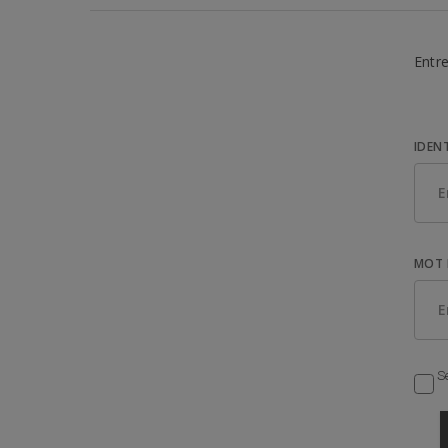
Entre
IDEN
MOT 
Se