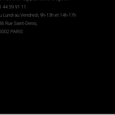
1 44 59 91 11
u Lundi au Vendredi, 9h-13h et 14h-17h
36 Rue Saint-Denis,
5002 PARIS