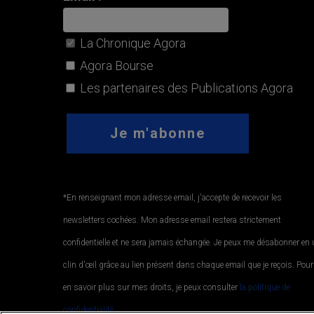
La Chronique Agora
Agora Bourse
Les partenaires des Publications Agora
*En renseignant mon adresse email, j'accepte de recevoir les
newsletters cochées. Mon adresse email restera strictement
confidentielle et ne sera jamais échangée. Je peux me désabonner en
clin d'œil grâce au lien présent dans chaque email que je reçois. Pour
en savoir plus sur mes droits, je peux consulter
la politique de
confidentialité.
.