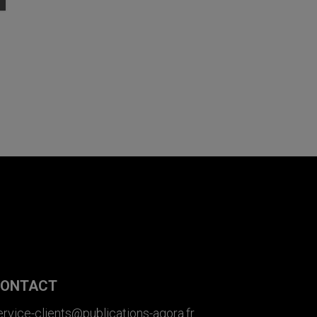
ONTACT
ervice-clients@publications-agora.fr