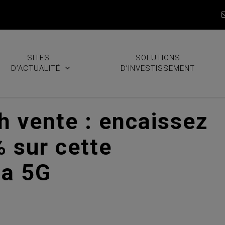
SITES
SOLUTIONS
D’ACTUALITÉ
D’INVESTISSEMENT
h vente : encaissez
 sur cette
la 5G