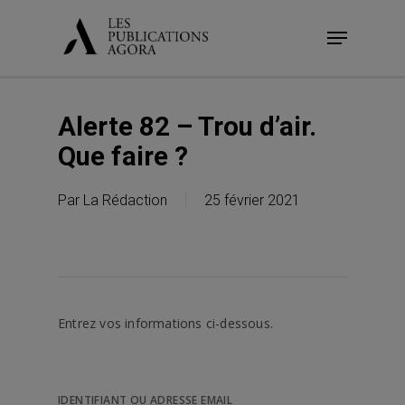
Skip
Menu
to
main
content
Alerte 82 – Trou d’air.
Que faire ?
Par
La Rédaction
25 février 2021
Entrez vos informations ci-dessous.
IDENTIFIANT OU ADRESSE EMAIL