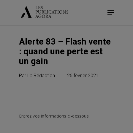
Skip
Menu
to
main
content
Alerte 83 – Flash vente
: quand une perte est
un gain
Par
La Rédaction
26 février 2021
Entrez vos informations ci-dessous.