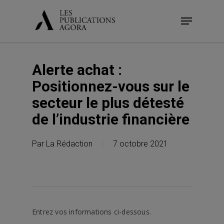
Skip
Menu
to
main
content
Alerte achat :
Positionnez-vous sur le
secteur le plus détesté
de l’industrie financière
Par
La Rédaction
7 octobre 2021
Entrez vos informations ci-dessous.