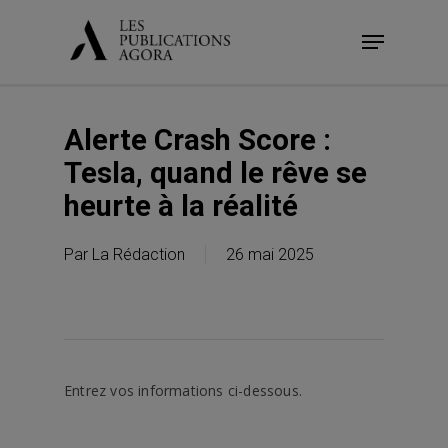
Skip
Menu
to
main
content
Alerte Crash Score :
Tesla, quand le rêve se
heurte à la réalité
Par
La Rédaction
26 mai 2025
Entrez vos informations ci-dessous.