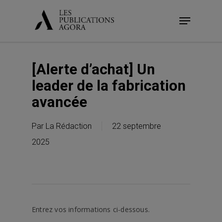
Skip
Menu
to
main
content
[Alerte d’achat] Un
leader de la fabrication
avancée
Par
La Rédaction
22 septembre
2025
Entrez vos informations ci-dessous.