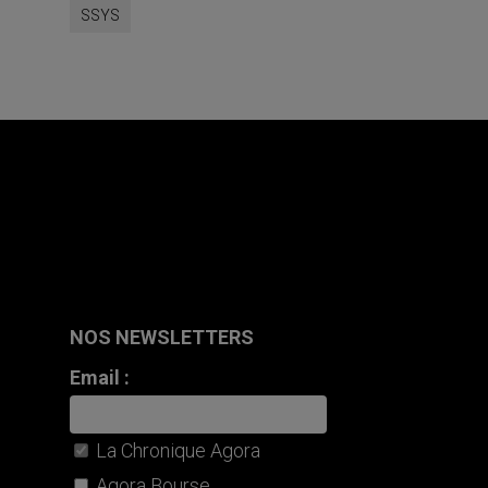
SSYS
NOS NEWSLETTERS
Email :
La Chronique Agora
Agora Bourse